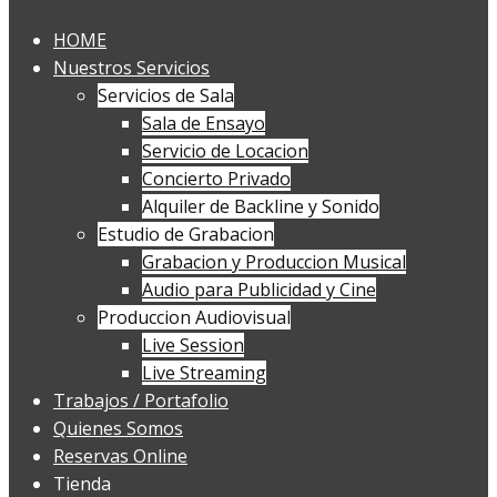
HOME
Nuestros Servicios
Servicios de Sala
Sala de Ensayo
Servicio de Locacion
Concierto Privado
Alquiler de Backline y Sonido
Estudio de Grabacion
Grabacion y Produccion Musical
Audio para Publicidad y Cine
Produccion Audiovisual
Live Session
Live Streaming
Trabajos / Portafolio
Quienes Somos
Reservas Online
Tienda