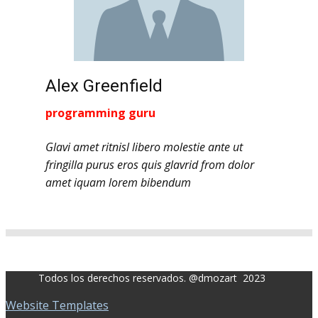
Alex Greenfield
programming guru
Glavi amet ritnisl libero molestie ante ut
fringilla purus eros quis glavrid from dolor
amet iquam lorem bibendum
Todos los derechos reservados. @dmozart 2023
Website Templates