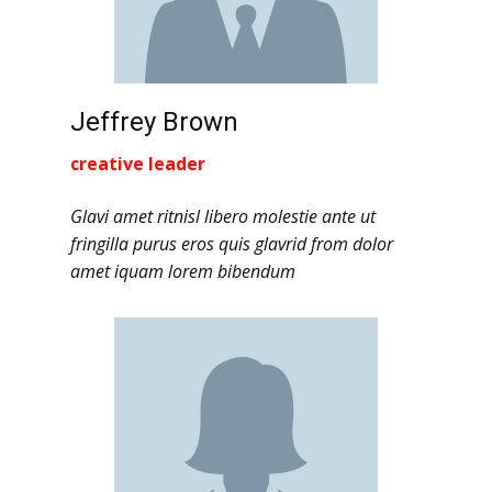
Jeffrey Brown
creative leader
Glavi amet ritnisl libero molestie ante ut
fringilla purus eros quis glavrid from dolor
amet iquam lorem bibendum